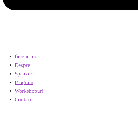
Începe aici
Despre
Speakeri
Program
Workshopuri
Contact